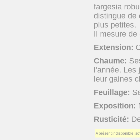
fargesia robu
distingue de 
plus petites.
Il mesure de 
Extension:
C
Chaume:
Ses
l'année. Les 
leur gaines c
Feuillage:
Se
Exposition:
M
Rusticité:
De 
A présent indisponible, s