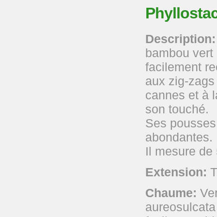
Phyllosta
Description:
bambou vert 
facilement r
aux zig-zags
cannes et à l
son touché.
Ses pousses 
abondantes.
Il mesure de 
Extension:
T
Chaume:
Ver
aureosulcata 