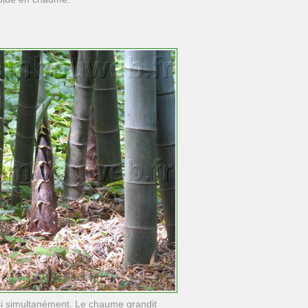
nsi simultanément. Le chaume grandit