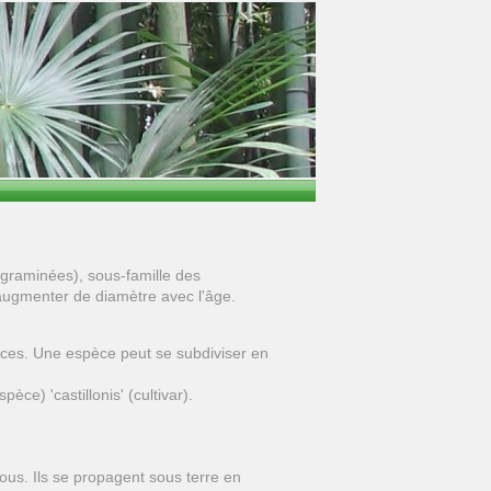
graminées), sous-famille des
augmenter de diamètre avec l'âge.
èces. Une espèce peut se subdiviser en
ce) 'castillonis' (cultivar).
us. Ils se propagent sous terre en