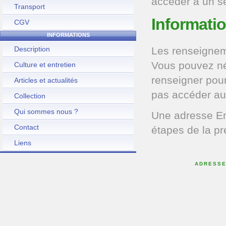
accéder à un s
Transport
Informatio
CGV
INFORMATIONS
Description
Les renseigneme
Vous pouvez né
Culture et entretien
renseigner pou
Articles et actualités
pas accéder au
Collection
Qui sommes nous ?
Une adresse Ema
Contact
étapes de la pré
Liens
ADRESSE