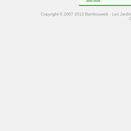
août 2026
Copyright © 2007-2013 Bambouweb - Les Jardins
O