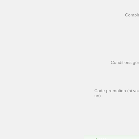
Complé
Conditions gé
Code promotion (si vo
un)